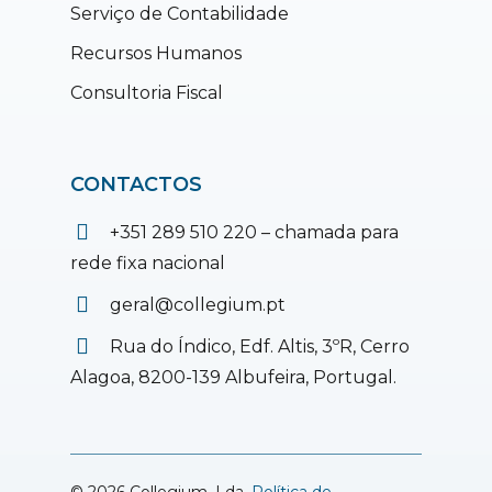
Serviço de Contabilidade
Recursos Humanos
Consultoria Fiscal
CONTACTOS
+351 289 510 220 – chamada para
rede fixa nacional
geral@collegium.pt
Rua do Índico, Edf. Altis, 3ºR, Cerro
Alagoa, 8200-139 Albufeira, Portugal.