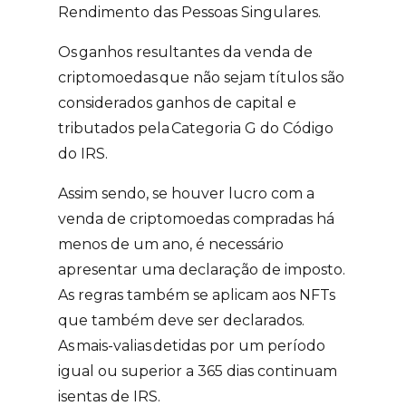
Rendimento das Pessoas Singulares.
Os
ganhos resultantes da venda de
criptomoedas
que não sejam títulos são
considerados ganhos de capital e
tributados pela
Categoria G do Código
do IRS.
Assim sendo, se houver lucro com a
venda de criptomoedas compradas há
menos de um ano, é necessário
apresentar uma declaração de imposto.
As regras também se aplicam aos NFTs
que também deve ser declarados.
As
mais-valias
detidas por um período
igual ou superior a 365 dias continuam
isentas de IRS.