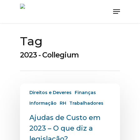
Tag
2023 - Collegium
Direitos e Deveres
Finanças
Informação
RH
Trabalhadores
Ajudas de Custo em
2023 – O que diz a
legislação?