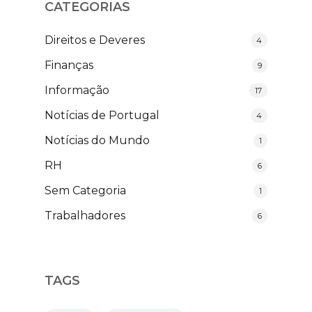
CATEGORIAS
Direitos e Deveres
4
Finanças
9
Informação
17
Notícias de Portugal
4
Notícias do Mundo
1
RH
6
Sem Categoria
1
Trabalhadores
6
TAGS