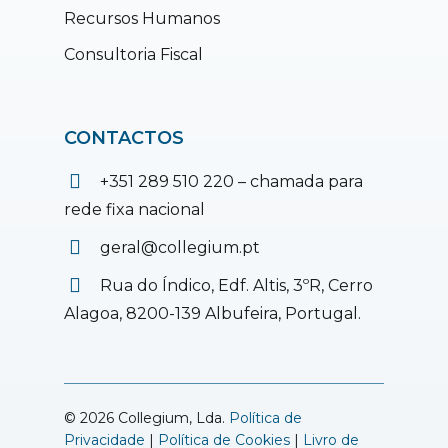
Recursos Humanos
Consultoria Fiscal
CONTACTOS
+351 289 510 220 – chamada para
rede fixa nacional
geral@collegium.pt
Rua do Índico, Edf. Altis, 3ºR, Cerro
Alagoa, 8200-139 Albufeira, Portugal.
© 2026 Collegium, Lda.
Política de
Privacidade
|
Política de Cookies
|
Livro de