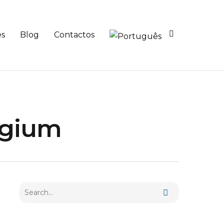
es
Blog
Contactos
egium