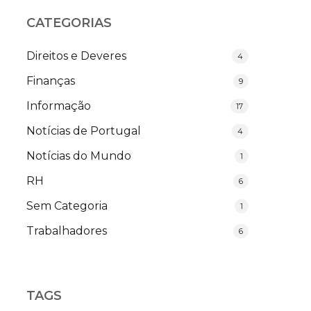
CATEGORIAS
Direitos e Deveres
4
Finanças
9
Informação
17
Notícias de Portugal
4
Notícias do Mundo
1
RH
6
Sem Categoria
1
Trabalhadores
6
TAGS