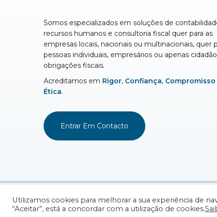
Somos especializados em soluções de contabilidad
recursos humanos e consultoria fiscal quer para as
empresas locais, nacionais ou multinacionais, quer 
pessoas individuais, empresários ou apenas cidadã
obrigações fiscais.
Acreditamos em
Rigor
,
Confiança
,
Compromisso
Ética
.
Entrar Em Contacto
© 2026 Collegium, Lda.
Política de Privacidade
|
Pol
Utilizamos cookies para melhorar a sua experiência de nav
“Aceitar”, está a concordar com a utilização de cookies.
Sai