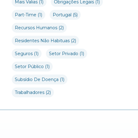
Mais Valias
(1)
Obrigações Legais
(1)
Part-Time
(1)
Portugal
(5)
Recursos Humanos
(2)
Residentes Não Habituas
(2)
Seguros
(1)
Setor Privado
(1)
Setor Público
(1)
Subsídio De Doença
(1)
Trabalhadores
(2)