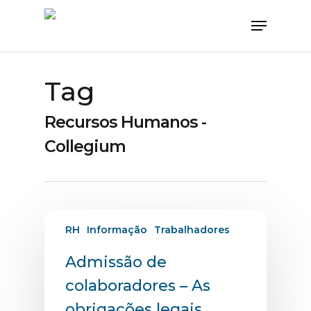
Tag
Recursos Humanos -
Collegium
RH
Informação
Trabalhadores
Admissão de
colaboradores – As
obrigações legais