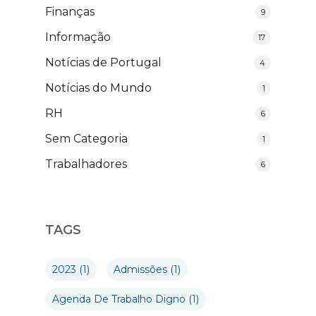
Finanças
9
Informação
17
Notícias de Portugal
4
Notícias do Mundo
1
RH
6
Sem Categoria
1
Trabalhadores
6
TAGS
2023
(1)
Admissões
(1)
Agenda De Trabalho Digno
(1)