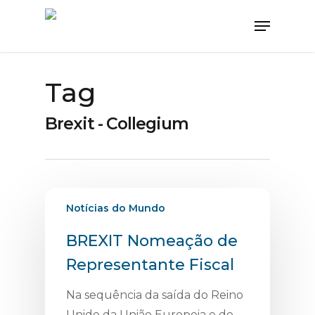
Tag
Brexit - Collegium
Notícias do Mundo
BREXIT Nomeação de
Representante Fiscal
Na sequência da saída do Reino
Unido da União Europeia e do