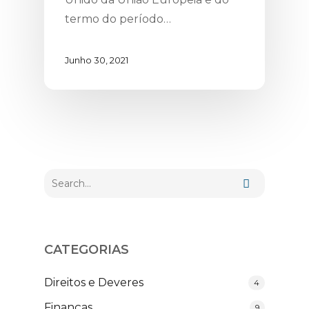
termo do período…
Junho 30, 2021
CATEGORIAS
Direitos e Deveres
4
Finanças
9