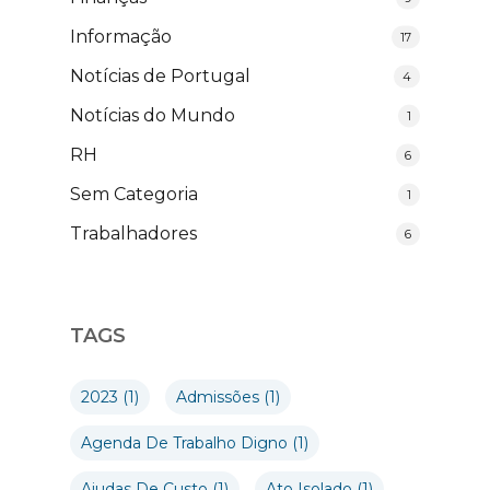
Informação
17
Notícias de Portugal
4
Notícias do Mundo
1
RH
6
Sem Categoria
1
Trabalhadores
6
TAGS
2023
(1)
Admissões
(1)
Agenda De Trabalho Digno
(1)
Ajudas De Custo
(1)
Ato Isolado
(1)