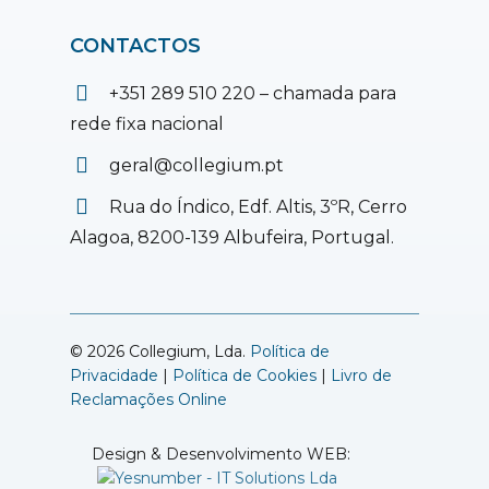
CONTACTOS
+351 289 510 220 – chamada para
rede fixa nacional
geral@collegium.pt
Rua do Índico, Edf. Altis, 3ºR, Cerro
Alagoa, 8200-139 Albufeira, Portugal.
© 2026 Collegium, Lda.
Política de
Privacidade
|
Política de Cookies
|
Livro de
Reclamações Online
Design & Desenvolvimento WEB: