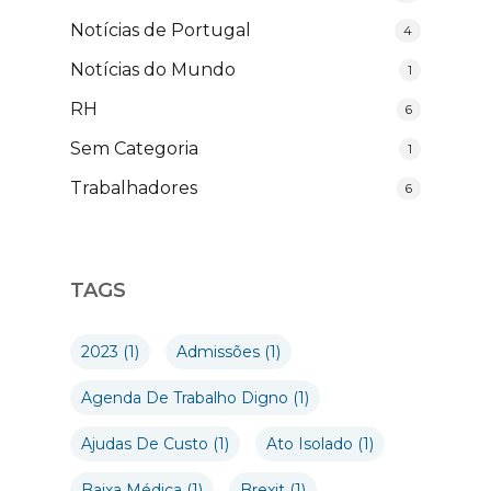
Notícias de Portugal
4
Notícias do Mundo
1
RH
6
Sem Categoria
1
Trabalhadores
6
TAGS
2023
(1)
Admissões
(1)
Agenda De Trabalho Digno
(1)
Ajudas De Custo
(1)
Ato Isolado
(1)
Baixa Médica
(1)
Brexit
(1)