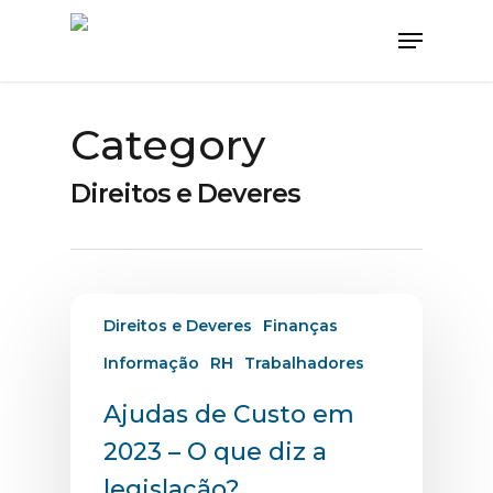
Category
Direitos e Deveres
Direitos e Deveres
Finanças
Informação
RH
Trabalhadores
Ajudas de Custo em
2023 – O que diz a
legislação?