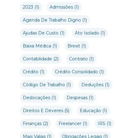
2023
(1)
Admissões
(1)
Agenda De Trabalho Digno
(1)
Ajudas De Custo
(1)
Ato Isolado
(1)
Baixa Médica
(1)
Brexit
(1)
Contabilidade
(2)
Contrato
(1)
Crédito
(1)
Crédito Consolidado
(1)
Código De Trabalho
(1)
Deduções
(1)
Deslocações
(1)
Despesas
(1)
Direitos E Deveres
(5)
Educação
(1)
Finanças
(2)
Freelancer
(1)
IRS
(1)
Mais Valias
(1)
Obrigações Legais
(1)