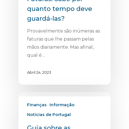
quanto tempo deve
guardá-las?
Provavelmente são inúmeras as
faturas que lhe passam pelas
mãos diariamente. Mas afinal,
qual é…
Abril 24, 2023
Finanças
Informação
Notícias de Portugal
Guia sobre as