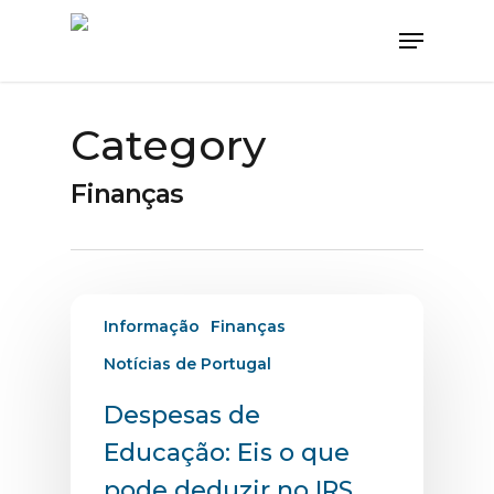
Category
Finanças
Informação
Finanças
Notícias de Portugal
Despesas de
Educação: Eis o que
pode deduzir no IRS