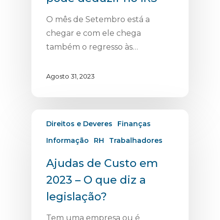
O mês de Setembro está a
chegar e com ele chega
também o regresso às…
Agosto 31, 2023
Direitos e Deveres
Finanças
Informação
RH
Trabalhadores
Ajudas de Custo em
2023 – O que diz a
legislação?
Tem uma empresa ou é