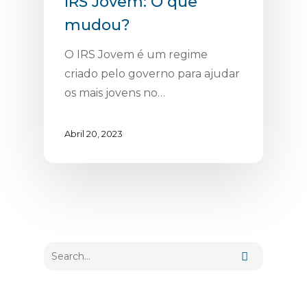
IRS Jovem: O que
mudou?
O IRS Jovem é um regime
criado pelo governo para ajudar
os mais jovens no…
Abril 20, 2023