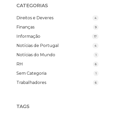
CATEGORIAS
Direitos e Deveres
4
Finanças
9
Informação
17
Notícias de Portugal
4
Notícias do Mundo
1
RH
6
Sem Categoria
1
Trabalhadores
6
TAGS