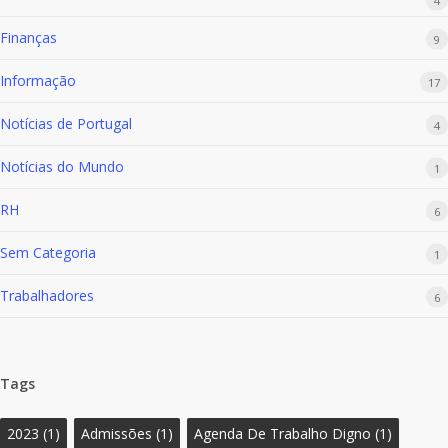
Finanças
9
Informação
17
Notícias de Portugal
4
Notícias do Mundo
1
RH
6
Sem Categoria
1
Trabalhadores
6
Tags
2023
(1)
Admissões
(1)
Agenda De Trabalho Digno
(1)