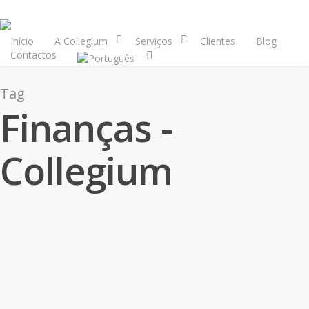
Início
A Collegium
Serviços
Clientes
Blog
Contactos
Tag
Finanças -
Collegium