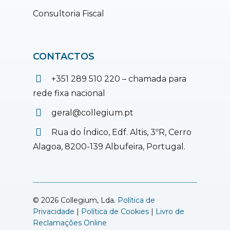
Consultoria Fiscal
CONTACTOS
+351 289 510 220 – chamada para
rede fixa nacional
geral@collegium.pt
Rua do Índico, Edf. Altis, 3ºR, Cerro
Alagoa, 8200-139 Albufeira, Portugal.
© 2026 Collegium, Lda.
Política de
Privacidade
|
Política de Cookies
|
Livro de
Reclamações Online