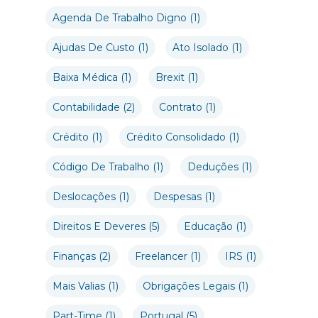
Agenda De Trabalho Digno
(1)
Ajudas De Custo
(1)
Ato Isolado
(1)
Baixa Médica
(1)
Brexit
(1)
Contabilidade
(2)
Contrato
(1)
Crédito
(1)
Crédito Consolidado
(1)
Código De Trabalho
(1)
Deduções
(1)
Deslocações
(1)
Despesas
(1)
Direitos E Deveres
(5)
Educação
(1)
Finanças
(2)
Freelancer
(1)
IRS
(1)
Mais Valias
(1)
Obrigações Legais
(1)
Part-Time
(1)
Portugal
(5)