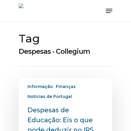
Tag
Despesas - Collegium
Informação
Finanças
Notícias de Portugal
Despesas de
Educação: Eis o que
pode deduzir no IRS