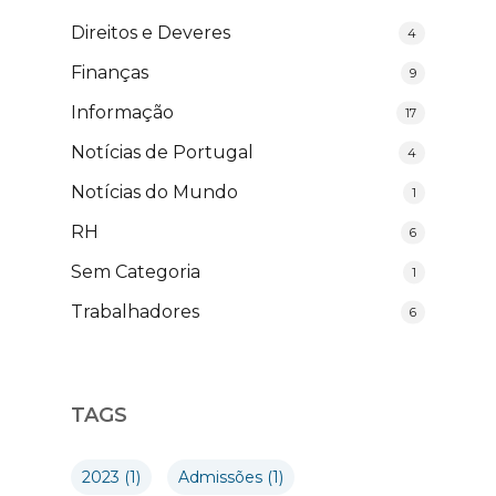
Direitos e Deveres
4
Finanças
9
Informação
17
Notícias de Portugal
4
Notícias do Mundo
1
RH
6
Sem Categoria
1
Trabalhadores
6
TAGS
2023
(1)
Admissões
(1)