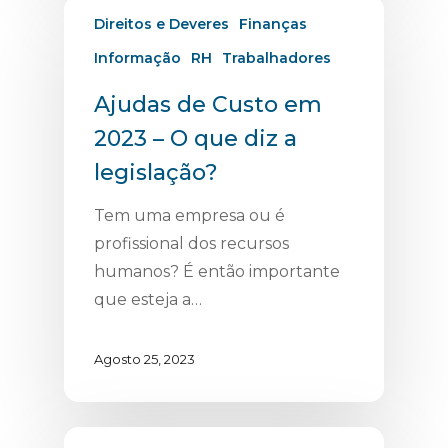
Direitos e Deveres
Finanças
Informação
RH
Trabalhadores
Ajudas de Custo em
2023 – O que diz a
legislação?
Tem uma empresa ou é
profissional dos recursos
humanos? É então importante
que esteja a…
Agosto 25, 2023