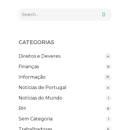
CATEGORIAS
Direitos e Deveres
4
Finanças
9
Informação
17
Notícias de Portugal
4
Notícias do Mundo
1
RH
6
Sem Categoria
1
Trabalhadores
6