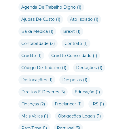
Agenda De Trabalho Digno
(1)
Ajudas De Custo
(1)
Ato Isolado
(1)
Baixa Médica
(1)
Brexit
(1)
Contabilidade
(2)
Contrato
(1)
Crédito
(1)
Crédito Consolidado
(1)
Código De Trabalho
(1)
Deduções
(1)
Deslocações
(1)
Despesas
(1)
Direitos E Deveres
(5)
Educação
(1)
Finanças
(2)
Freelancer
(1)
IRS
(1)
Mais Valias
(1)
Obrigações Legais
(1)
Part-Time
(1)
Portugal
(5)