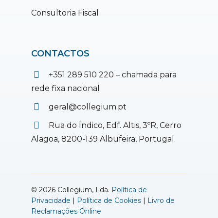
Consultoria Fiscal
CONTACTOS
+351 289 510 220 – chamada para
rede fixa nacional
geral@collegium.pt
Rua do Índico, Edf. Altis, 3ºR, Cerro
Alagoa, 8200-139 Albufeira, Portugal.
© 2026 Collegium, Lda.
Política de
Privacidade
|
Política de Cookies
|
Livro de
Reclamações Online