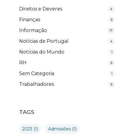
Direitos e Deveres
4
Finanças
9
Informação
17
Notícias de Portugal
4
Notícias do Mundo
1
RH
6
Sem Categoria
1
Trabalhadores
6
TAGS
2023
(1)
Admissões
(1)