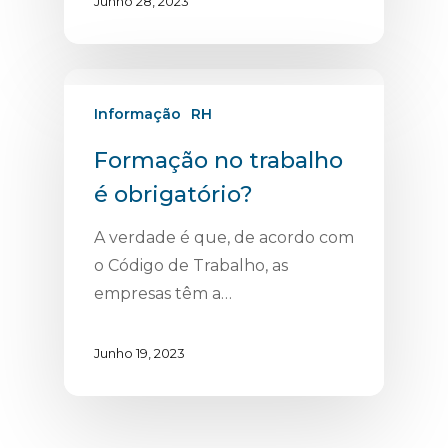
Junho 28, 2023
Informação
RH
Formação no trabalho
é obrigatório?
A verdade é que, de acordo com
o Código de Trabalho, as
empresas têm a…
Junho 19, 2023