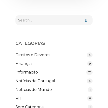
CATEGORIAS
Direitos e Deveres
4
Finanças
9
Informação
17
Notícias de Portugal
4
Notícias do Mundo
1
RH
6
Sem Categoria
1