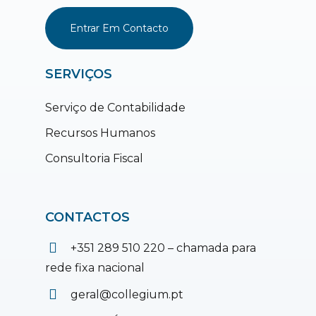
Entrar Em Contacto
SERVIÇOS
Serviço de Contabilidade
Recursos Humanos
Consultoria Fiscal
CONTACTOS
+351 289 510 220 – chamada para
rede fixa nacional
geral@collegium.pt