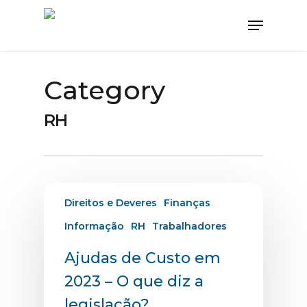
Category
RH
Direitos e Deveres
Finanças
Informação
RH
Trabalhadores
Ajudas de Custo em
2023 – O que diz a
legislação?